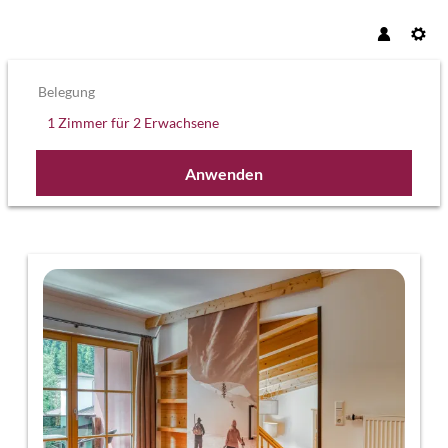
Belegung
1 Zimmer
für
2 Erwachsene
Anwenden
Unsere Angebote im Zimmer "Komfort